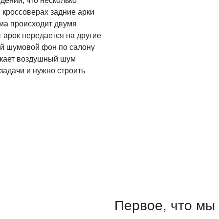
дений, что несколько
и кроссоверах задние арки
ума происходит двумя
 арок передается на другие
ий шумовой фон по салону
скает воздушный шум
задачи и нужно строить
Первое, что мы