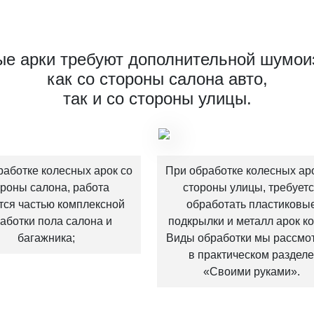
ые арки требуют дополнительной шумои
как со стороны салона авто,
так и со стороны улицы.
работке колесных арок со
При обработке колесных ар
ороны салона, работа
стороны улицы, требует
тся частью комплексной
обработать пластиковы
аботки пола салона и
подкрылки и металл арок ко
багажника;
Виды обработки мы рассмо
в практическом раздел
«Своими руками».