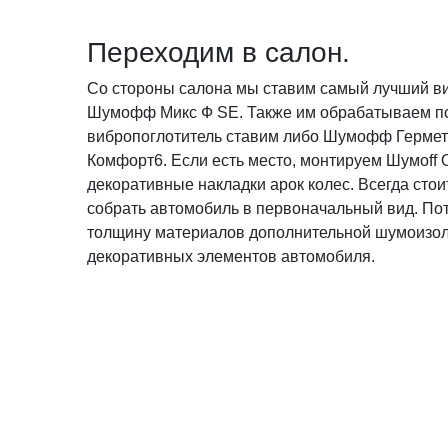
Переходим в салон.
Со стороны салона мы ставим самый лучший 
Шумофф Микс Ф SE. Также им обрабатываем по
вибропоглотитель ставим либо Шумофф Герме
Комфорт6. Если есть место, монтируем Шумоff 
декоративные накладки арок колес. Всегда стои
собрать автомобиль в первоначальный вид. Пот
толщину материалов дополнительной шумоизол
декоративных элементов автомобиля.