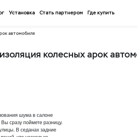
ог
Установка
Стать партнером
Где купить
рок автомобиля
золяция колесных арок авто
азования шума в салоне
 Вы сразу поймете разницу.
 улицы. В седанах задние