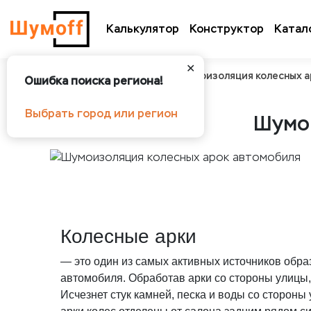
Калькулятор
Конструктор
Катал
✕
Шумоff
О шумоизоляции
Шумоизоляция колесных а
Ошибка поиска региона!
Выбрать город или регион
Шумои
Колесные арки
— это один из самых активных источников обр
автомобиля. Обработав арки со стороны улицы,
Исчезнет стук камней, песка и воды со стороны