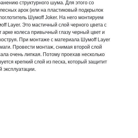
анению структурного шума. Для этого со
лесных арок (или на пластиковый подкрылок
поглотитель Шумоff Joker. На него монтируем
f Layer. Это мастичный слой черного цвета с
т арке колеса привычный глазу черный цвет и
коструя. При монтаже с материала Шумоff Layer
маги. Провести монтаж, снимая второй слой
ала очень липкая. Потому проехав несколько
уется крепкий слой из песка, который защитит
й эксплуатации.