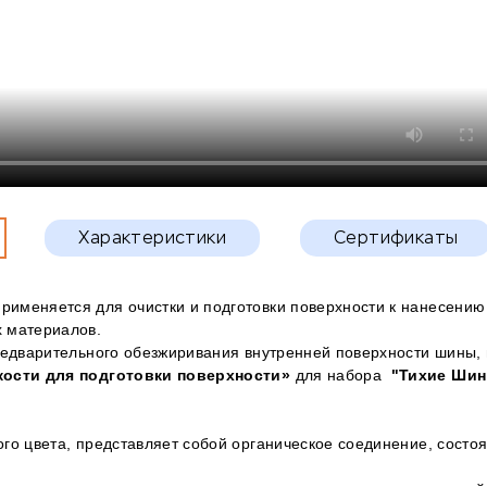
Характеристики
Сертификаты
применяется для очистки и подготовки поверхности к нанесению
 материалов.
редварительного обезжиривания внутренней поверхности шины,
ости для подготовки поверхности»
для набора
"Тихие Ши
го цвета, представляет собой органическое соединение, состо