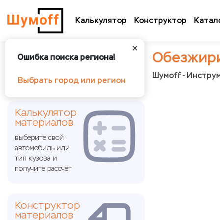
Калькулятор
Конструктор
Катал
✕
Обезжир
Ошибка поиска региона!
Шумoff - Инстру
Выбрать город или регион
Калькулятор
материалов
выберите свой
автомобиль или
тип кузова и
получите рассчет
Конструктор
материалов