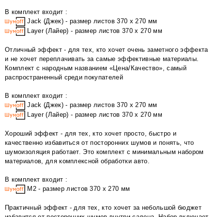
В комплект входит :
Jack (Джек) - размер листов 370 х 270 мм
Layer (Лайер) - размер листов 370 х 270 мм
Отличный эффект - для тех, кто хочет очень заметного эффекта
и не хочет переплачивать за самые эффективные материалы.
Комплект с народным названием «Цена/Качество», самый
распространенный среди покупателей
В комплект входит :
Jack (Джек) - размер листов 370 х 270 мм
Layer (Лайер) - размер листов 370 х 270 мм
Хороший эффект - для тех, кто хочет просто, быстро и
качественно избавиться от посторонних шумов и понять, что
шумоизоляция работает. Это комплект с минимальным набором
материалов, для комплексной обработки авто.
В комплект входит :
М2 - размер листов 370 х 270 мм
Практичный эффект - для тех, кто хочет за небольшой бюджет
избавится от посторонних шумов внутри салона. Набор включает