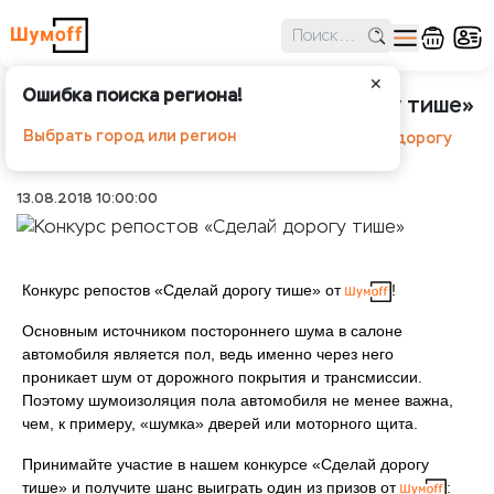
✕
Ошибка поиска региона!
Конкурс репостов «Сделай дорогу тише»
Выбрать город или регион
Шумоff
Новости
Конкурс репостов «Сделай дорогу
тише»
13.08.2018 10:00:00
Конкурс репостов «Сделай дорогу тише» от
!
Основным источником постороннего шума в салоне
автомобиля является пол, ведь именно через него
проникает шум от дорожного покрытия и трансмиссии.
Поэтому шумоизоляция пола автомобиля не менее важна,
чем, к примеру, «шумка» дверей или моторного щита.
Принимайте участие в нашем конкурсе «Сделай дорогу
тише» и получите шанс выиграть один из призов от
: