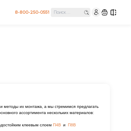
8-800-250-0551
и методы их монтажа, а мы стремимся предлагать
сновного ассортимента нескольких материалов:
водостойким клеевым слоем
П4В
и
П8В