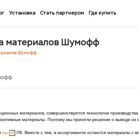
ог
Установка
Стать партнером
Где купить
а материалов Шумофф
ериалов Шумофф
ионных материалов, совершенствуются технологии производства 
ективные материалы. Поэтому мы приняли решение о выводе из о
и
П8. Вместе с тем, в ассортименте остаются материалы с 