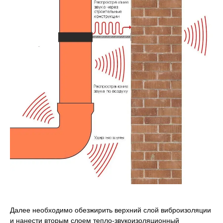
Далее необходимо обезжирить верхний слой виброизоляции
и нанести вторым слоем тепло-звукоизоляционный