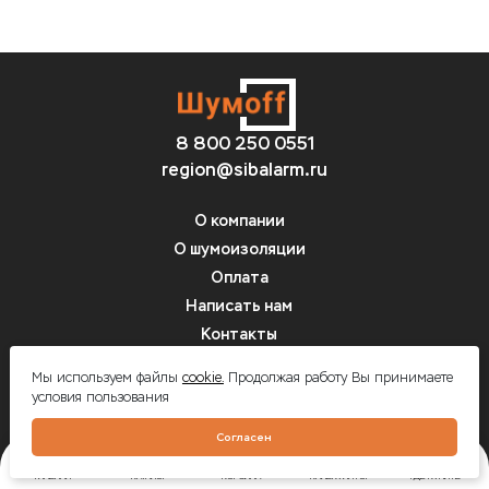
8 800 250 0551
region@sibalarm.ru
О компании
О шумоизоляции
Оплата
Написать нам
Контакты
Вопрос-ответ
Мы используем файлы
cookie.
Продолжая работу Вы принимаете
условия пользования
Шумоff - шумоизоляция автомобилей
Согласен
ГЛАВНАЯ
КАТАЛОГ
КОРЗИНА
КАЛЬКУЛЯТОР
ГДЕ КУПИТЬ