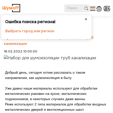
✕
Ошибка поиска региона!
Набор для шумоизоляции труб
канализации
Выбрать город или регион
Шумоff
Статьи
Набор для шумоизоляции труб
канализации
16.02.2022 10:00:00
Добрый день, сегодня хотим рассказать о таком
направлении, как шумоизоляция в быту.
Уже давно наши материалы используют для обработки
металлических раковин на кухне, металлических
подоконников, в некоторых случаях даже ванны.
Реже используют 2 типа материалов для обработки входных
металлических дверей и вентиляционных шахт.