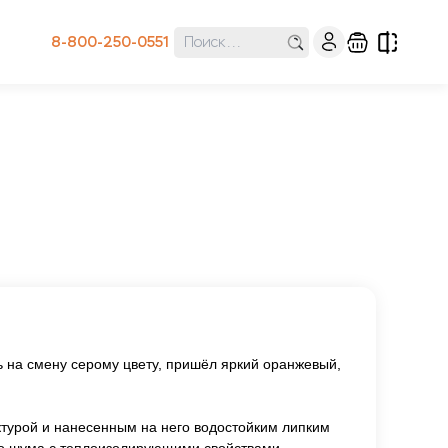
8-800-250-0551
 на смену серому цвету, пришёл яркий оранжевый,
ктурой и нанесенным на него водостойким липким