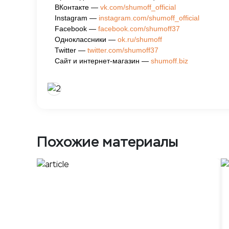
ВКонтакте —
vk.com/shumoff_official
Instagram —
instagram.com/shumoff_official
Facebook —
facebook.com/shumoff37
Одноклассники —
ok.ru/shumoff
Twitter —
twitter.com/shumoff37
Сайт и интернет-магазин —
shumoff.biz
Похожие материалы