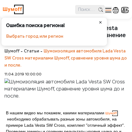
✕
Ошибка поиска региона!
Шумоизоляция автомобиля Lada Vesta
SW Cross материалами Шумoff, сравнение
Выбрать город или регион
уровня шума до и после.
Шумоff
Статьи
Шумоизоляция автомобиля Lada Vesta
SW Cross материалами Шумoff, сравнение уровня шума до
и после.
11.04.2019 10:00:00
В нашем видео мы покажем, какими материалами
необходимо обрабатывать разные зоны автомобиля, на
примере Lada Vesta SW Cross, комплект "отличный эффект".
Проведем замеры и сравним результаты уровня шума до и