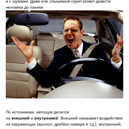
и с шумами. Даже еле слышимый скрип может довести
человека до паники.
По источникам, автошум делится
на
внешний
и
внутренний
. Внешний оказывает воздействие
на окружающих (выхлоп, дребезг номера и т.д.), внутренний,