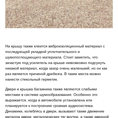
На крышу также клеится виброизоляционный материал с
последующей укладкой уплотнительного и
шумопоглощающего материала. Стоит заметить, что
зачастую под усилитель на крыше невозможно подсунуть
никакой материал, когда зазор очень маленький, но он как
раз является причиной дребезга. В такие места можно
нанести стекольный герметик.
Двери и крышка багажника также являются слабыми
местами в системе шумообразования. Особенно это
выражается, когда в автомобиле установлена или
планируется к построению громкая аудиосистема.
Динамики, колеблясь в двери, вызывают также движение
металла двери, металлических тяг внутри, а также дверной