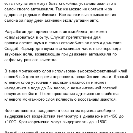
есть покупатели могут быть спокойны, устанавливая это в
салон своего автомобиля. Так же можно не бояться и за
здоровье родных и близких. Все запахи выветриваются из
салона за пару дней активной эксплуатации авто.
Разработан для применения в автомобилях, но может
использоваться в быту. Служит препятствием для
проникновения шума в салон автомобиля во время движения.
Создаёт барьер для шума и сглаживает частотные перепады
звуковых волн, возникающие при движении автомобиля по
асфальту разного качества.
В виде монтажного слоя использован высокоэффективный клей,
способный долгое время переносить воздействие влаги. Данный
клеевой слой устойчив к высокой влажности и может
находиться в воде до 2-х часов, с незначительной потерей
несущих свойств. После просыхания адгезионные свойства
клеевого монтажного слоя полностью восстанавливаются.
Все компоненты, входящие в состав материала свободно
выдерживают воздействия температур в диапазоне от -45С до
+100С. Кратковременно могут выдерживать до +180С.