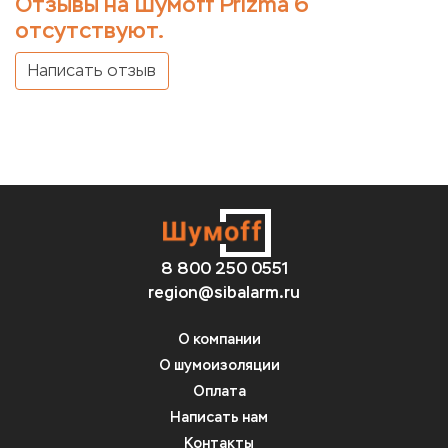
Отзывы на Шумoff Prizma 6
отсутствуют.
Написать отзыв
8 800 250 0551
region@sibalarm.ru
О компании
О шумоизоляции
Оплата
Написать нам
Контакты