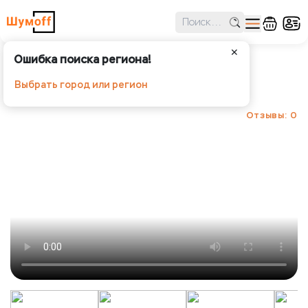
✕
Ошибка поиска региона!
Шумoff Prizma 6
Выбрать город или регион
Шумoff - Шумоизоляция
Отзывы: 0