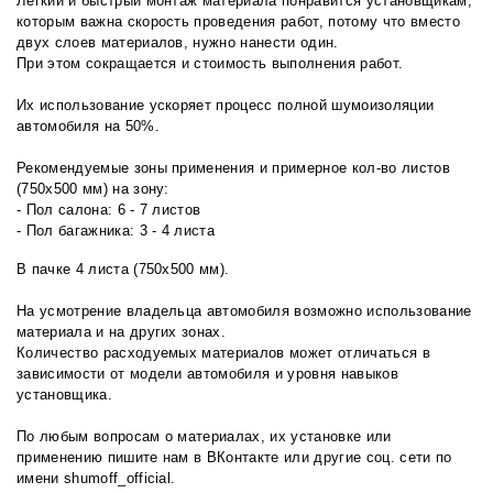
Легкий и быстрый монтаж материала понравится установщикам,
которым важна скорость проведения работ, потому что вместо
двух слоев материалов, нужно нанести один.
При этом сокращается и стоимость выполнения работ.
Их использование ускоряет процесс полной шумоизоляции
автомобиля на 50%.
Рекомендуемые зоны применения и примерное кол-во листов
(750х500 мм) на зону:
- Пол салона: 6 - 7 листов
- Пол багажника: 3 - 4 листа
В пачке 4 листа (750х500 мм).
На усмотрение владельца автомобиля возможно использование
материала и на других зонах.
Количество расходуемых материалов может отличаться в
зависимости от модели автомобиля и уровня навыков
установщика.
По любым вопросам о материалах, их установке или
применению пишите нам в
ВКонтакте
или другие соц. сети по
имени shumoff_official.