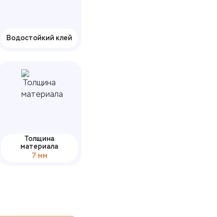
Водостойкий клей
Толщина
материала
7 мм