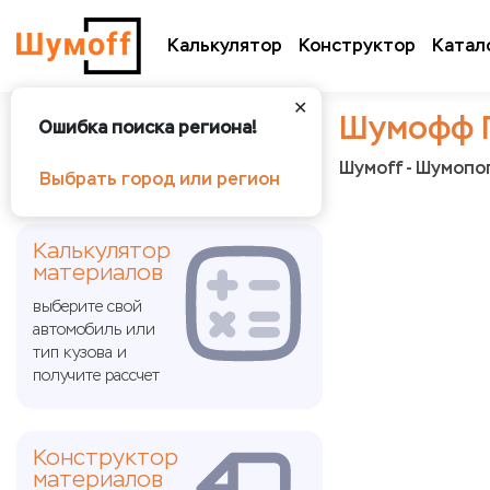
Калькулятор
Конструктор
Катал
✕
Шумофф 
Ошибка поиска региона!
Шумoff - Шумоп
Выбрать город или регион
Калькулятор
материалов
выберите свой
автомобиль или
тип кузова и
получите рассчет
Конструктор
материалов