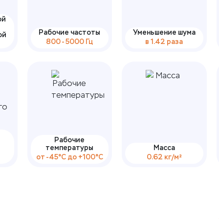
ой
Рабочие частоты
Уменьшение шума
ой
800 - 5000 Гц
в 1.42 раза
Рабочие
температуры
Масса
от -45°С до +100°С
0.62 кг/м²