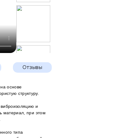
Отзывы
на основе
ристую структуру.
 виброизоляцию и
ь материал, при этом
.
нного типа