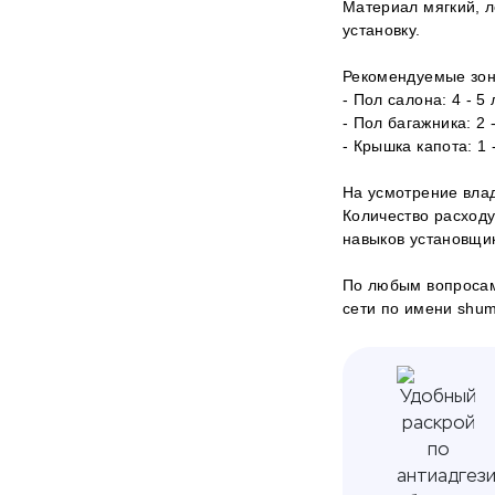
Материал мягкий, л
установку.
Рекомендуемые зон
- Пол салона: 4 - 5
- Пол багажника: 2 
- Крышка капота: 1 
На усмотрение влад
Количество расходу
навыков установщи
По любым вопросам
сети по имени shumof