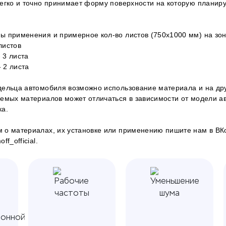
егко и точно принимает форму поверхности на которую планиру
ы применения и примерное кол-во листов (750х1000 мм) на зон
 листов
- 3 листа
- 2 листа
ельца автомобиля возможно использование материала и на дру
емых материалов может отличаться в зависимости от модели а
ка.
 о материалах, их установке или применению пишите нам в
ВК
f_official.