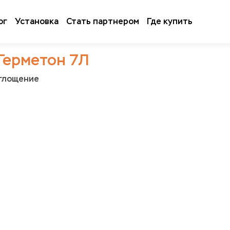
ог
Установка
Стать партнером
Где купить
Герметон 7Л
оглощение