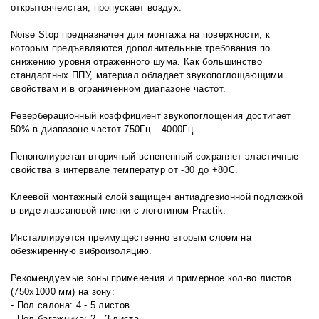
открытоячеистая, пропускает воздух.
Noise Stop предназначен для монтажа на поверхности, к
которым предъявляются дополнительные требования по
снижению уровня отраженного шума. Как большинство
стандартных ППУ, материал обладает звукопоглощающими
свойствам и в ограниченном диапазоне частот.
Реверберационный коэффициент звукопоглощения достигает
50% в диапазоне частот 750Гц – 4000Гц.
Пенополиуретан вторичный вспененный сохраняет эластичные
свойства в интервале температур от -30 до +80С.
Клеевой монтажный слой защищен антиадгезионной подложкой
в виде лавсановой пленки с логотипом Practik.
Инсталлируется преимущественно вторым слоем на
обезжиренную виброизоляцию.
Рекомендуемые зоны применения и примерное кол-во листов
(750х1000 мм) на зону:
- Пол салона: 4 - 5 листов
- Пол багажника: 2 - 3 листа