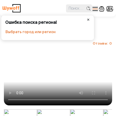
✕
Ошибка поиска региона!
Шумoff Practik Noise Stop 8
Выбрать город или регион
Шумoff - Шумопоглощение
Отзывы: 0