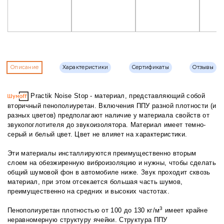
Описание
Характеристики
Сертификаты
Отзывы
Practik Noise Stop - материал, представляющий собой
вторичный пенополиуретан. Включения ППУ разной плотности (и
разных цветов) предполагают наличие у материала свойств от
звукопоглотителя до звукоизолятора. Материал имеет темно-
серый и белый цвет. Цвет не влияет на характеристики.
Эти материалы инсталлируются преимущественно вторым
слоем на обезжиренную виброизоляцию и нужны, чтобы сделать
общий шумовой фон в автомобиле ниже. Звук проходит сквозь
материал, при этом отсекается большая часть шумов,
преимущественно на средних и высоких частотах.
3
Пенополиуретан плотностью от 100 до 130 кг/м
имеет крайне
неравномерную структуру ячейки. Структура ППУ