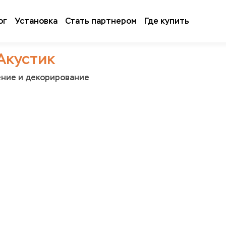
ог
Установка
Стать партнером
Где купить
Акустик
ение и декорирование