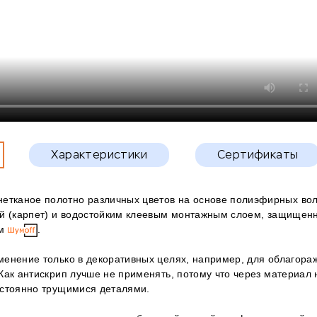
Характеристики
Сертификаты
 нетканое полотно различных цветов на основе полиэфирных во
ой (карпет) и водостойким клеевым монтажным слоем, защищен
ом
.
менение только в декоративных целях, например, для облагора
Как антискрип лучше не применять, потому что через материал
остоянно трущимися деталями.