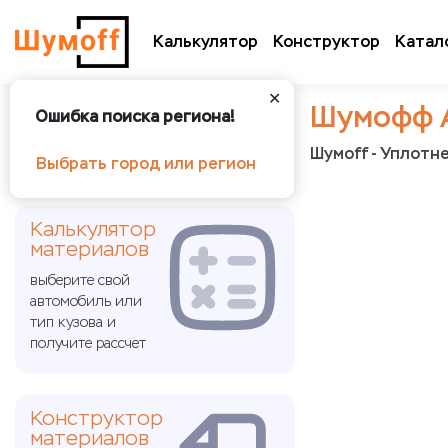
Калькулятор
Конструктор
Катал
✕
Шумофф 
Ошибка поиска региона!
Шумoff - Уплотн
Выбрать город или регион
Калькулятор
материалов
выберите свой
автомобиль или
тип кузова и
получите рассчет
Конструктор
материалов