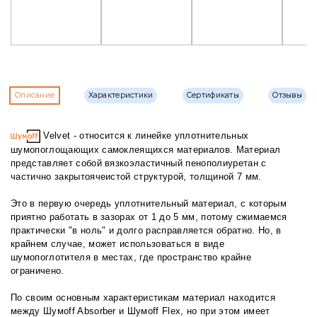
Описание
Характеристики
Сертификаты
Отзывы
Velvet - относится к линейке уплотнительных
шумопоглощающих самоклеящихся материалов. Материал
представляет собой вязкоэластичный пенополиуретан с
частично закрытоячеистой структурой, толщиной 7 мм.
Это в первую очередь уплотнительный материал, с которым
приятно работать в зазорах от 1 до 5 мм, потому сжимаемся
практически "в ноль" и долго расправляется обратно. Но, в
крайнем случае, может использоваться в виде
шумопоглотителя в местах, где пространство крайне
ограничено.
По своим основным характеристикам материал находится
между Шумоff Absorber и Шумоff Flex, но при этом имеет