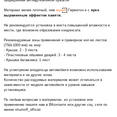
защищенный антиадгезионной бумагой.
Материал менее плотный, чем
Герметон и с
ярко
выраженным эффектом памяти.
Не рекомендуется установка в места повышенной влажности и
места, где возможно образование конденсата.
Рекомендуемые зоны применения и примерное кол-во листов
(750х1000 мм) на зону:
- Крыша: 2 - 3 листа
- Пластиковые обшивки дверей: 3 - 4 листа
- Крышка багажника: 1 лист
На усмотрение владельца автомобиля возможно использование
материала и на других зонах.
Количество расходуемых материалов может отличаться в
зависимости от модели автомобиля и уровня навыков
установщика.
По любым вопросам о материалах, их установке или
применению пишите нам в
ВКонтакте
или другие соц. сети по
имени shumoff_official.