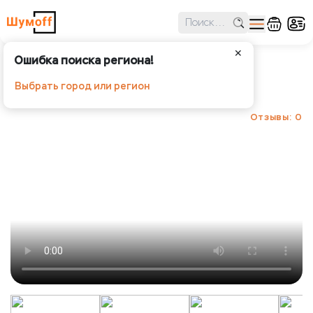
✕
Ошибка поиска региона!
Шумоff Velvet
Выбрать город или регион
Шумoff - Уплотнение и декорирование
Отзывы: 0