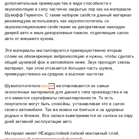
дополнительные преимущества в виде способности к
звукоизоляции в силу частично закрытых пор как на материале
Шумофф Герметон. С таким набором свойств данный материал
рекомендуем использовать как звукопоглотитель со
звукоизоляционными свойствами на декоративные накладки
дверей авто и иные декоративные панели, отделяющие салон
авто от внешнего кузова.
Эти материалы инсталлируются преимущественно вторым
слоем на обезжиренную виброизоляцию и нужны, чтобы сделать
общий шумовой фон в автомобиле ниже. Звук проходит сквозь
материал, при этом отсекается большая часть шумов,
преимущественно на средних и высоких частотах.
Шумопоглотители
изготавливаются из самых
экологичных материалов для данного типа производства и на
это имеются сертификаты гипоаллергенности. То есть
покупатели могут быть спокойны, устанавливая это в салон
своего автомобиля. Так же можно не бояться и за здоровье
родных и близких. Все запахи выветриваются из салона за пару
дней активной эксплуатации авто.
Материал имеет НЕводостойкий липкий монтажный слой,