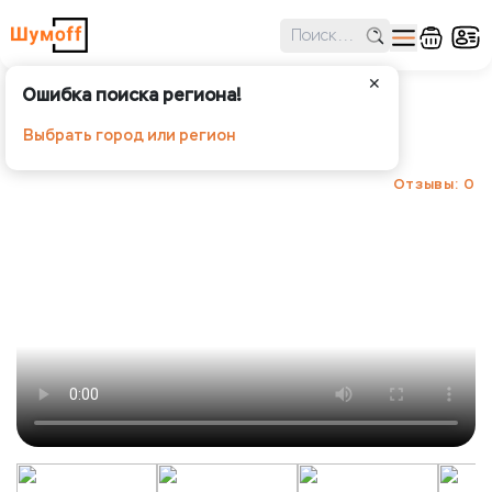
✕
Ошибка поиска региона!
Шумoff Practik 3.0
Выбрать город или регион
Шумoff - Вибропоглощение
Отзывы: 0