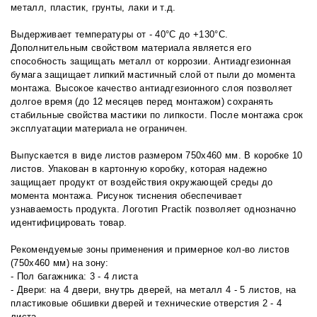
металл, пластик, грунты, лаки и т.д.
Выдерживает температуры от - 40°С до +130°С.
Дополнительным свойством материала является его
способность защищать металл от коррозии. Антиадгезионная
бумага защищает липкий мастичный слой от пыли до момента
монтажа. Высокое качество антиадгезионного слоя позволяет
долгое время (до 12 месяцев перед монтажом) сохранять
стабильные свойства мастики по липкости. После монтажа срок
эксплуатации материала не ограничен.
Выпускается в виде листов размером 750х460 мм. В коробке 10
листов. Упакован в картонную коробку, которая надежно
защищает продукт от воздействия окружающей среды до
момента монтажа. Рисунок тиснения обеспечивает
узнаваемость продукта. Логотип Practik позволяет однозначно
идентифицировать товар.
Рекомендуемые зоны применения и примерное кол-во листов
(750х460 мм) на зону:
- Пол багажника: 3 - 4 листа
- Двери: на 4 двери, внутрь дверей, на металл 4 - 5 листов, на
пластиковые обшивки дверей и технические отверстия 2 - 4
листа