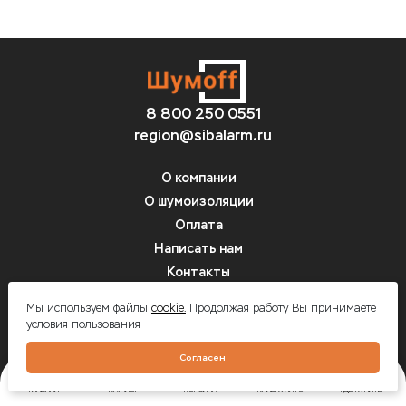
8 800 250 0551
region@sibalarm.ru
О компании
О шумоизоляции
Оплата
Написать нам
Контакты
Вопрос-ответ
Мы используем файлы
cookie.
Продолжая работу Вы принимаете
условия пользования
Шумоff - шумоизоляция автомобилей
Согласен
ГЛАВНАЯ
КАТАЛОГ
КОРЗИНА
КАЛЬКУЛЯТОР
ГДЕ КУПИТЬ