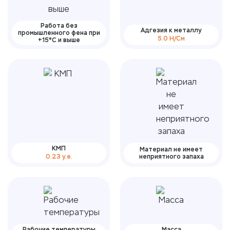
Работа без
Адгезия к металлу
промышленного фена при
5.0 Н/См
+15°С и выше
КМП
Материал не имеет
0.23 у.е.
неприятного запаха
Рабочие температуры
Масса