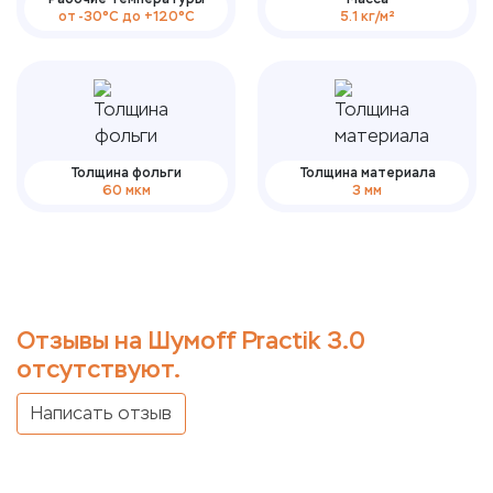
от -30°С до +120°С
5.1 кг/м²
Толщина фольги
Толщина материала
60 мкм
3 мм
Отзывы на Шумoff Practik 3.0
отсутствуют.
Написать отзыв