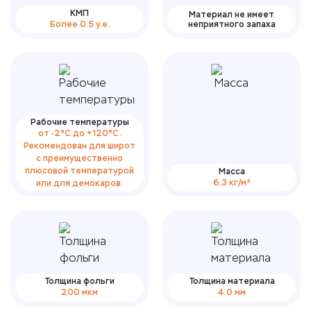
КМП
Материал не имеет
Более 0.5 у.е.
неприятного запаха
Рабочие температуры
от -2°С до +120°С.
Рекомендован для широт
с преимущественно
плюсовой температурой
Масса
6.3 кг/м²
или для демокаров.
Толщина фольги
Толщина материала
200 мкм
4.0 мм