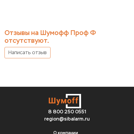
Отзывы на Шумофф Проф Ф
отсутствуют.
Написать отзыв
8 800 250 0551
region@sibalarm.ru
О компании