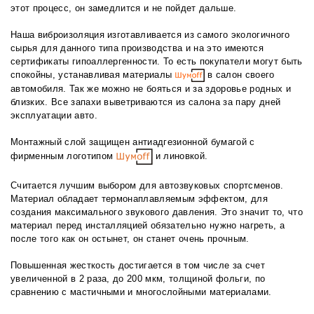
этот процесс, он замедлится и не пойдет дальше.
Наша виброизоляция изготавливается из самого экологичного
сырья для данного типа производства и на это имеются
сертификаты гипоаллергенности. То есть покупатели могут быть
спокойны, устанавливая материалы
в салон своего
автомобиля. Так же можно не бояться и за здоровье родных и
близких. Все запахи выветриваются из салона за пару дней
эксплуатации авто.
Монтажный слой защищен антиадгезионной бумагой с
фирменным логотипом
и линовкой.
Считается лучшим выбором для автозвуковых спортсменов.
Материал обладает термонаплавляемым эффектом, для
создания максимального звукового давления. Это значит то, что
материал перед инсталляцией обязательно нужно нагреть, а
после того как он остынет, он станет очень прочным.
Повышенная жесткость достигается в том числе за счет
увеличенной в 2 раза, до 200 мкм, толщиной фольги, по
сравнению с мастичными и многослойными материалами.