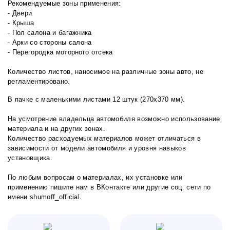
Рекомендуемые зоны применения:
- Двери
- Крыша
- Пол салона и багажника
- Арки со стороны салона
- Перегородка моторного отсека
Количество листов, наносимое на различные зоны авто, не
регламентировано.
В пачке с маленькими листами 12 штук (270х370 мм).
На усмотрение владельца автомобиля возможно использование
материала и на других зонах.
Количество расходуемых материалов может отличаться в
зависимости от модели автомобиля и уровня навыков
установщика.
По любым вопросам о материалах, их установке или
применению пишите нам в
ВКонтакте
или другие соц. сети по
имени shumoff_official.