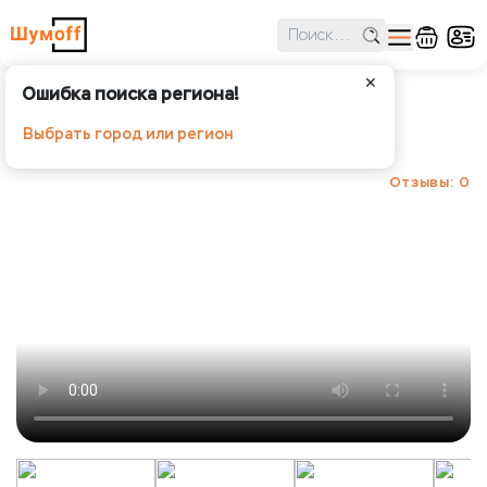
✕
Ошибка поиска региона!
Шумофф Проф Ф
Выбрать город или регион
Шумoff - Вибропоглощение
Отзывы: 0