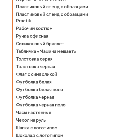
Пластиковый стенд с образцами
Пластиковый стенд с образцами
Practik
Рабочий костюм
Ручка офисная
Силиконовый браслет
Табличка «Машина мешает»
Толстовка серая
Толстовка черная
Флаг с символикой
Футболка белая
Футболка белая поло
Футболка черная
Футболка черная поло
Часы настенные
Чехол на руль
Шапка с логотипом
Шоколад с логотипом