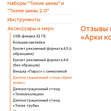
Наборы "Тихие шины" и
"Тихие шины 2.0"
Инструменты
Отзывы 
Аксессуары и мерч
«Арки к
USB-флешка 32 ГБ
Большая наклейка
Буклет рекламный формата А3 (с
образцами)
Буклет рекламный формата А4
(без образцов)
Виндер «Парус» с символикой
Демонстрационный стенд «Арки
колес»
Демонстрационный стенд
«Теплоизоляция»
Демонстрационный стенд
«Тихие трубы»