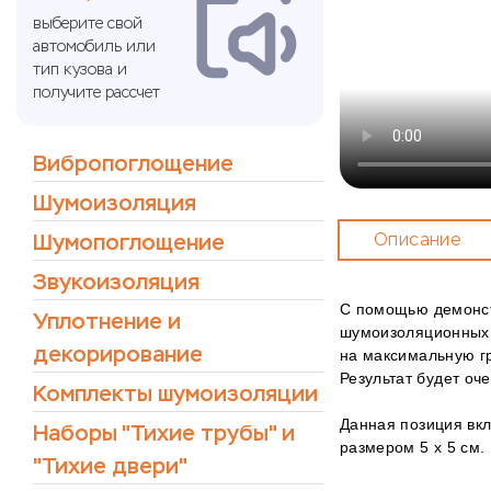
выберите свой
автомобиль или
тип кузова и
получите рассчет
Вибропоглощение
Шумоизоляция
Шумопоглощение
Описание
Звукоизоляция
С помощью демонст
Уплотнение и
шумоизоляционных 
декорирование
на максимальную гр
Результат будет оч
Комплекты шумоизоляции
Данная позиция вкл
Наборы "Тихие трубы" и
размером 5 х 5 см.
"Тихие двери"