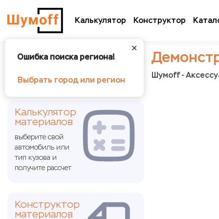
Калькулятор
Конструктор
Катал
✕
Демонстр
Ошибка поиска региона!
Шумoff - Аксесс
Выбрать город или регион
Калькулятор
материалов
выберите свой
автомобиль или
тип кузова и
получите рассчет
Конструктор
материалов