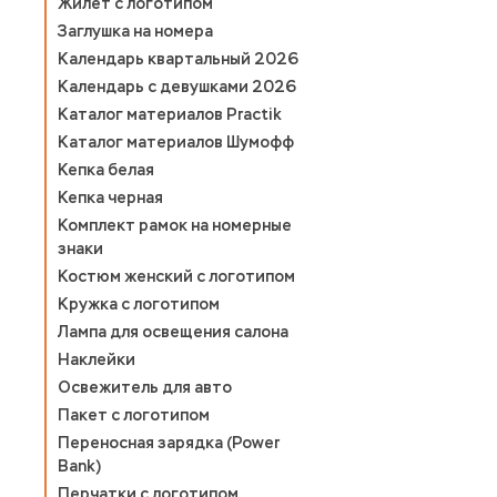
Жилет с логотипом
Заглушка на номера
Календарь квартальный 2026
Календарь с девушками 2026
Каталог материалов Practik
Каталог материалов Шумофф
Кепка белая
Кепка черная
Комплект рамок на номерные
знаки
Костюм женский с логотипом
Кружка с логотипом
Лампа для освещения салона
Наклейки
Освежитель для авто
Пакет с логотипом
Переносная зарядка (Power
Bank)
Перчатки с логотипом