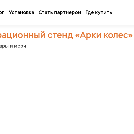
ог
Установка
Стать партнером
Где купить
ационный стенд «Арки колес»
уары и мерч