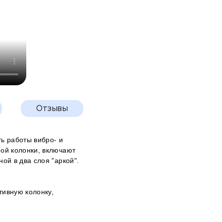
Отзывы
ь работы вибро- и
ой колонки, включают
й в два слоя "аркой".
тивную колонку,