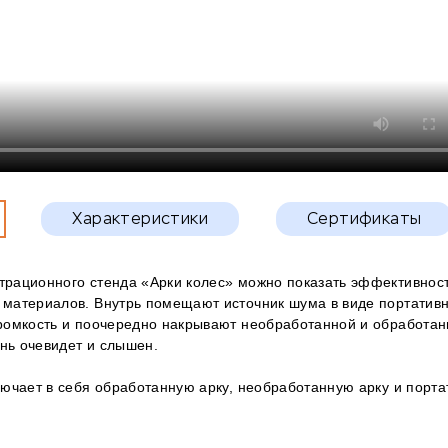
Характеристики
Сертификаты
рационного стенда «Арки колес» можно показать эффективност
материалов. Внутрь помещают источник шума в виде портативн
омкость и поочередно накрывают необработанной и обработанно
ень очевидет и слышен.
ючает в себя обработанную арку, необработанную арку и порта