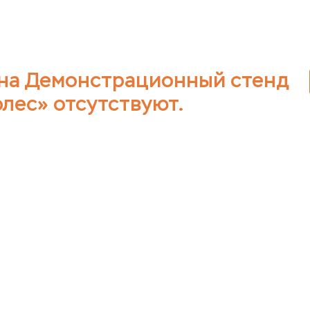
на Демонстрационный стенд
олес» отсутствуют.