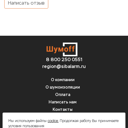
Написать отзыв
8 800 250 0551
region@sibalarm.ru
О компании
О шумоизоляции
Оплата
Написать нам
Контакты
Вопрос-ответ
Мы используем файлы
cookie.
Продолжая работу Вы принимаете
условия пользования