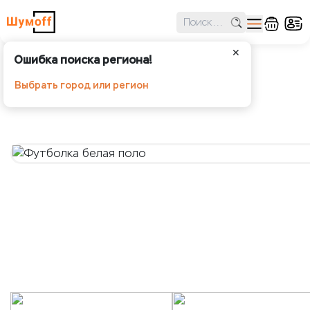
✕
Ошибка поиска региона!
Футболка белая поло
Выбрать город или регион
Шумoff - Аксессуары и мерч