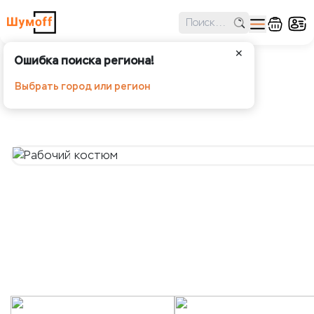
✕
Ошибка поиска региона!
Рабочий костюм
Выбрать город или регион
Шумoff - Аксессуары и мерч